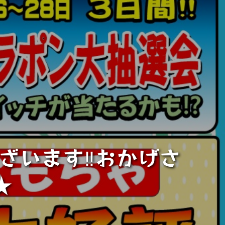
ございます‼おかげさ
★