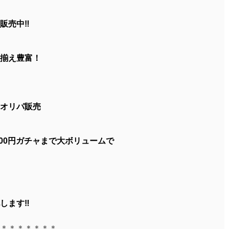
販売中‼
揃え豊富！
オリパ販売
000円ガチャまで大ボリュームで
します‼
＊＊＊＊＊＊＊