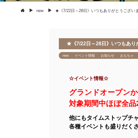
new
★《7/22日～28日》いつもありがとうござい
★《7/22日～28日》いつもあ
new
イベント情報
お知らせ
おもちゃ
☆イベント情報☆
グランドオープンか
対象期間中ほぼ全品2
他にもタイムストップチ
各種イベントも盛りだく