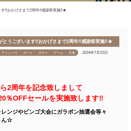
ます‼おかげさまで2周年‼感謝祭実施‼★
りがとうございます‼おかげさまで2周年‼感謝祭実施‼★
2024年7月22日
アミューズ
カード
ガチャ
ゲーム
古着
ら2周年を記念致しまして
0％OFFセールを実施致します‼
ャレンジやビンゴ大会にガラポン抽選会等々
さん☆