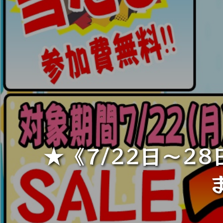
★《7/22日～2