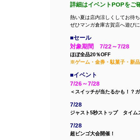
詳細はイベントPOPをご確
熱い夏は店内涼しくしてお待ち
ぜひマンガ倉庫古賀店へ遊びに来て
■セール
対象期間 7/22～7/28
ほぼ全品20％OFF
※ゲーム・金券・駄菓子・新品
■イベント
7/26～7/28
＜スイッチが当たるかも！？ガ
7/28
ジャスト5秒ストップ タイム
7/28
超ビンゴ大会開催！