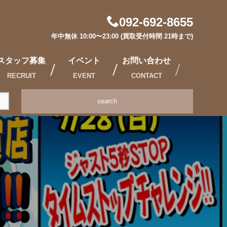
092-692-8655
年中無休 10:00〜23:00 (買取受付時間 21時まで)
スタッフ募集
イベント
お問い合わせ
RECRUIT
EVENT
CONTACT
search