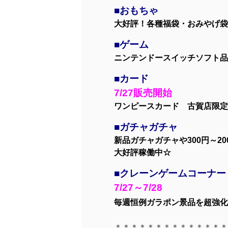
■おもちゃ
大好評！各種福袋・おみやげ袋
■ゲーム
ニンテンドースイッチソフト品
■カード
7/27販売開始
ワンピースカード 古賀店限定
■ガチャガチャ
新品ガチャガチャや300円～2
大好評稼働中☆
■クレーンゲームコーナー
7/27～7/28
毎週恒例ガラポン景品を超強化
＊＊＊＊＊＊＊＊＊＊＊＊＊＊