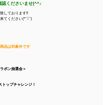
認くださいませ(^^♪
致しております‼
ください(*’▽’)
商品は対象外です
ラポン抽選会＞
ストップチャレンジ！