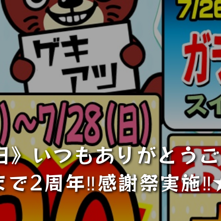
8日》いつもありがとう
まで2周年‼感謝祭実施‼