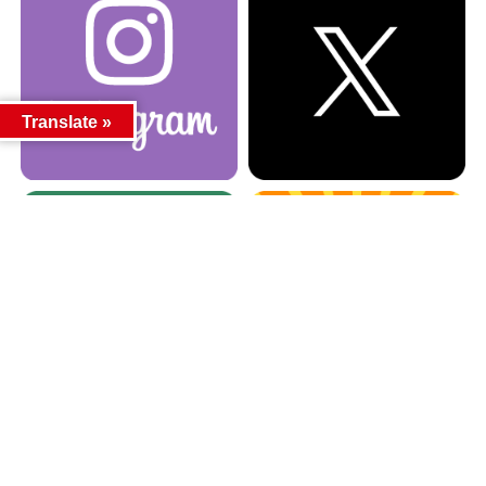
Translate »