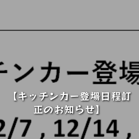
【キッチンカー登場日程訂
正のお知らせ】