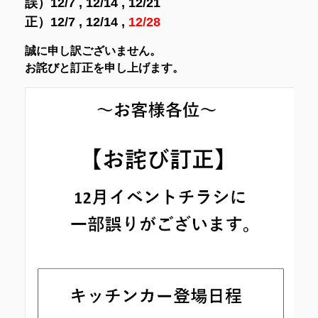
誤）12/7 , 12/14 , 12/21
正）12/7 , 12/14 ,
12/28
誠に申し訳ございません。
お詫びと訂正を申し上げます。