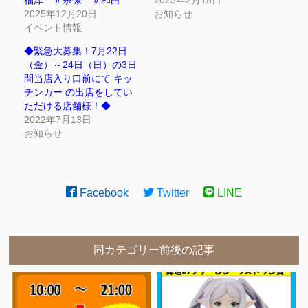
福津 ＃宗像 ＃和白
2023年2月15日
2025年12月20日
お知らせ
イベント情報
◆緊急大募集！7月22日
（金）～24日（日）の3日
間当店入り口前にて キッ
チンカー の出店をしてい
ただける店舗様！◆
2022年7月13日
お知らせ
Facebook
Twitter
LINE
同カテゴリー前後の記事