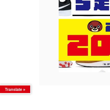
Translate »