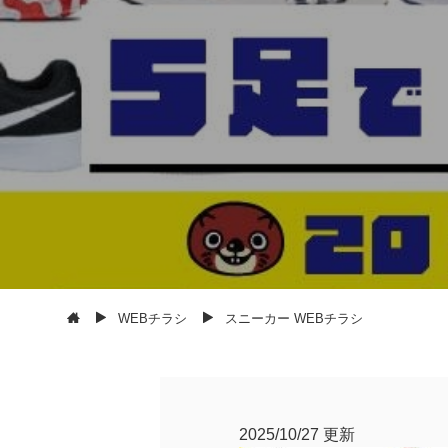
WEBチラシ
スニーカー WEBチラシ
2025/10/27 更新