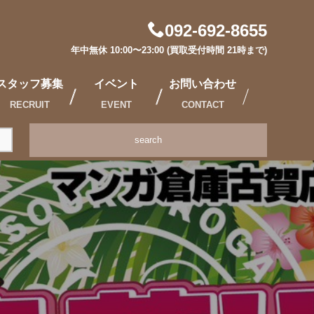
092-692-8655
年中無休 10:00〜23:00 (買取受付時間 21時まで)
スタッフ募集
イベント
お問い合わせ
RECRUIT
EVENT
CONTACT
search