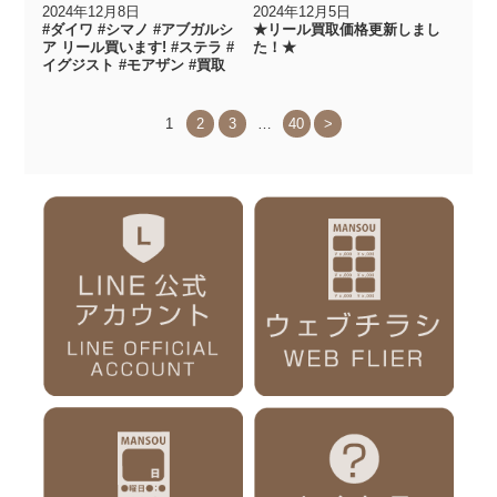
2024年12月8日
2024年12月5日
#ダイワ #シマノ #アブガルシ
★リール買取価格更新しまし
ア リール買います! #ステラ #
た！★
イグジスト #モアザン #買取
1
2
3
…
40
>