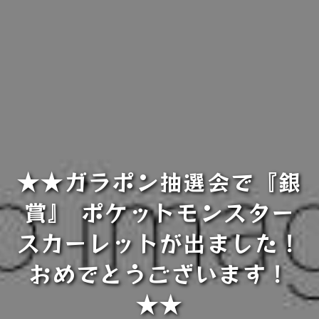
★★ガラポン抽選会で『銀
賞』 ポケットモンスター
スカーレットが出ました！
おめでとうございます！
★★