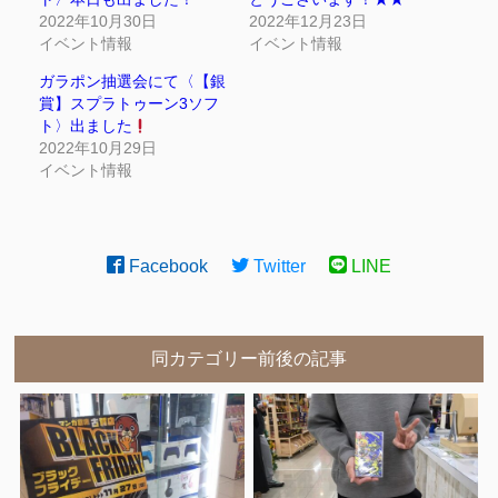
2022年10月30日
2022年12月23日
イベント情報
イベント情報
ガラポン抽選会にて〈【銀
賞】スプラトゥーン3ソフ
ト〉出ました
2022年10月29日
イベント情報
Facebook
Twitter
LINE
同カテゴリー前後の記事