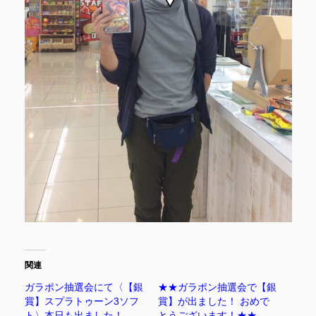
関連
ガラポン抽選会にて〈【銀
★★ガラポン抽選会で【銀
賞】スプラトゥーン3ソフ
賞】が出ました！ おめで
ト〉本日も出ました！
とうございます！★★