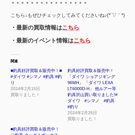
＊＊＊＊＊＊＊＊＊＊＊＊＊＊＊＊
こちら↓もぜひチェックしてみてくださいね♪(*´▽｀*)
・最新の買取情報は
こちら
・最新のイベント情報は
こちら
関連
■釣具好評買取＆販売中！■
釣具好評買取＆販売中！
#ダイワ #シマノ #釣具 #釣
「ダイワ ショアジギング
り
96MH」 「ダイワ LEXA
2024年2月15日
LT6000D-H」 他ルアー等
買取りました！
釣具沢山買い取りました!#
ダイワ #シマノ #釣具
#釣り
2024年2月25日
買取りました！
■釣具好評買取＆販売中！