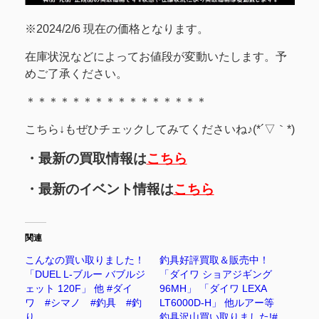
※2024/2/6 現在の価格となります。
在庫状況などによってお値段が変動いたします。予
めご了承ください。
＊＊＊＊＊＊＊＊＊＊＊＊＊＊＊＊
こちら↓もぜひチェックしてみてくださいね♪(*´▽｀*)
・最新の買取情報は
こちら
・最新のイベント情報は
こちら
関連
こんなの買い取りました！
釣具好評買取＆販売中！
「DUEL L-ブルー バブルジ
「ダイワ ショアジギング
ェット 120F」 他 #ダイ
96MH」 「ダイワ LEXA
ワ #シマノ #釣具 #釣
LT6000D-H」 他ルアー等
り
釣具沢山買い取りました!#