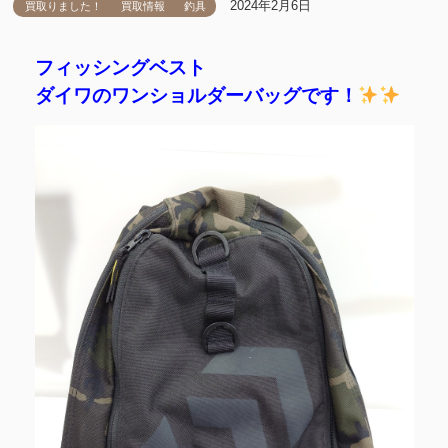
2024年2月6日
買取りました！
買取情報
釣具
フィッシングベスト
ダイワのワンショルダーバッグです！