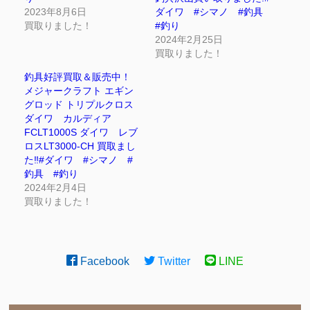
2023年8月6日
ダイワ #シマノ #釣具
買取りました！
#釣り
2024年2月25日
買取りました！
釣具好評買取＆販売中！
メジャークラフト エギン
グロッド トリプルクロス
ダイワ カルディア
FCLT1000S ダイワ レブ
ロスLT3000-CH 買取まし
た‼#ダイワ #シマノ #
釣具 #釣り
2024年2月4日
買取りました！
Facebook
Twitter
LINE