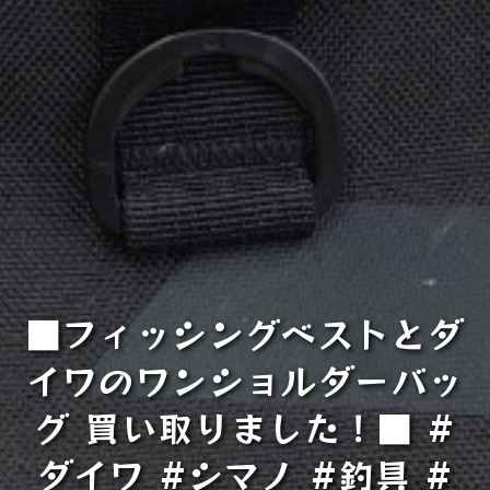
■フィッシングベストとダ
イワのワンショルダーバッ
グ 買い取りました！■ #
ダイワ #シマノ #釣具 #