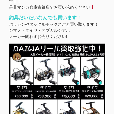
す！！
是非マンガ倉庫古賀店でお買い求めください
釣具だいたいなんでも買います！
バッカンやタックルボックスごと買い取ります！
シマノ・ダイワ・アブガルシア…
メーカー問わずお売りください!