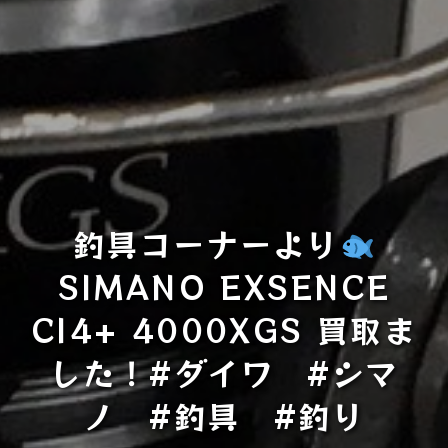
釣具コーナーより
SIMANO EXSENCE
CI4+ 4000XGS 買取ま
した！#ダイワ #シマ
ノ #釣具 #釣り