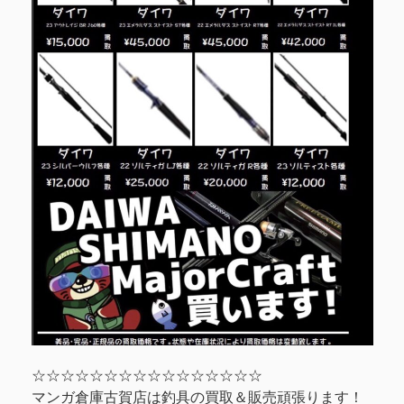
☆☆☆☆☆☆☆☆☆☆☆☆☆☆☆☆
マンガ倉庫古賀店は釣具の買取＆販売頑張ります！