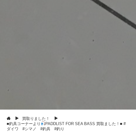
買取りました！
■釣具コーナーより
PADDLIST FOR SEA BASS 買取ました！■ #
ダイワ #シマノ #釣具 #釣り