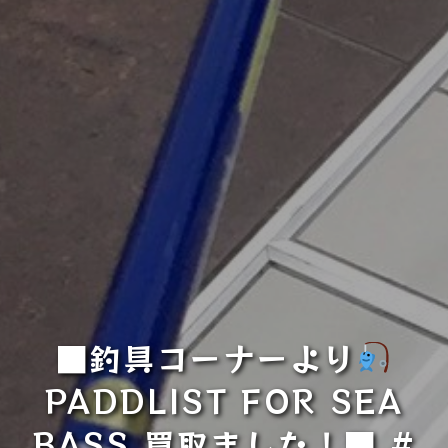
■釣具コーナーより
PADDLIST FOR SEA
BASS 買取ました！■ #