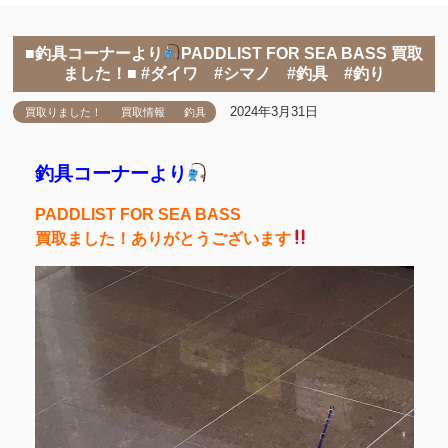
■釣具コーナーより
PADDLIST FOR SEA BASS 買取
ました！■ #ダイワ #シマノ #釣具 #釣り
2024年3月31日
買取りました！
買取情報
釣具
釣具コーナーより
PADDLIST FOR SEA BASS
買取ました！ありがとうございます