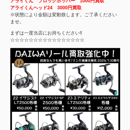
アライくん フロッグポッパー 1000円買取
アライくんヘッド24 3000円買取
※状態により金額は変動致します。ご了承ください
ませ。
まずは一度当店にお持ちください‼
☆☆☆☆☆☆☆☆☆☆☆☆☆☆☆☆