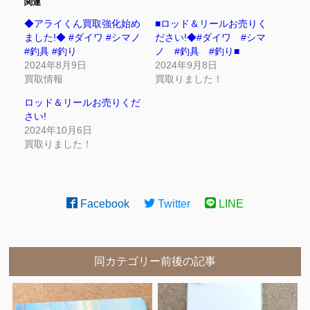
関連
◆アライくん買取強化始め
■ロッド＆リールお売りく
ました!◆ #ダイワ #シマノ
ださい!◆#ダイワ #シマ
#釣具 #釣り
ノ #釣具 #釣り■
2024年8月9日
2024年9月8日
買取情報
買取りました！
ロッド＆リールお売りくだ
さい!
2024年10月6日
買取りました！
Facebook
Twitter
LINE
同カテゴリー前後の記事