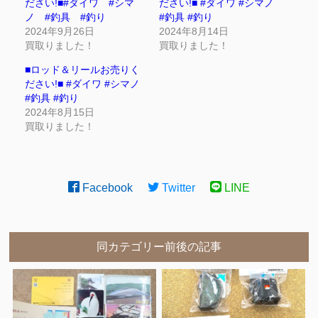
ださい!■#ダイワ #シマ
ださい!■ #ダイワ #シマノ
ノ #釣具 #釣り
#釣具 #釣り
2024年9月26日
2024年8月14日
買取りました！
買取りました！
■ロッド＆リールお売りく
ださい!■ #ダイワ #シマノ
#釣具 #釣り
2024年8月15日
買取りました！
Facebook
Twitter
LINE
同カテゴリー前後の記事