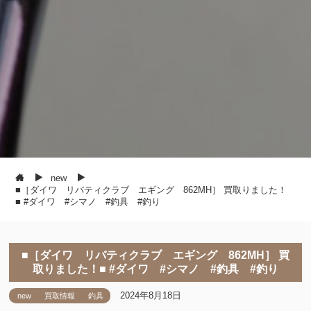
new
■［ダイワ リバティクラブ エギング 862MH］ 買取りました！
■ #ダイワ #シマノ #釣具 #釣り
■［ダイワ リバティクラブ エギング 862MH］ 買
取りました！■ #ダイワ #シマノ #釣具 #釣り
2024年8月18日
new
買取情報
釣具