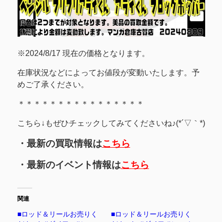
※2024/8/17 現在の価格となります。
在庫状況などによってお値段が変動いたします。予
めご了承ください。
＊＊＊＊＊＊＊＊＊＊＊＊＊＊＊＊
こちら↓もぜひチェックしてみてくださいね♪(*´▽｀*)
・最新の買取情報は
こちら
・最新のイベント情報は
こちら
関連
■ロッド＆リールお売りく
■ロッド＆リールお売りく