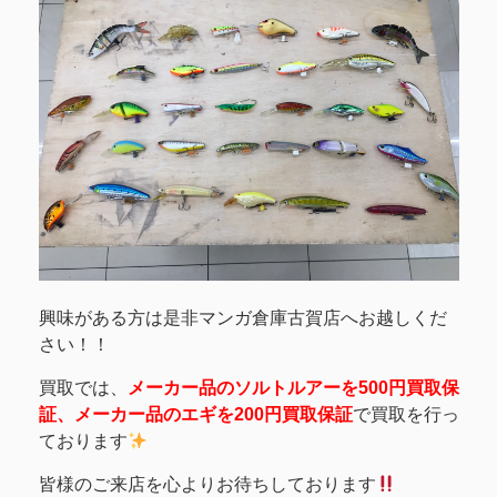
興味がある方は是非マンガ倉庫古賀店へお越しくだ
さい！！
買取では、
メーカー品のソルトルアーを500円買取保
証、メーカー品のエギを200円買取保証
で買取を行っ
ております
皆様のご来店を心よりお待ちしております