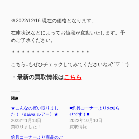
※2022/12/16 現在の価格となります。
在庫状況などによってお値段が変動いたします。予
めご了承ください。
＊＊＊＊＊＊＊＊＊＊＊＊＊＊＊＊
こちら↓もぜひチェックしてみてくださいね♪(*´▽｀*)
・最新の買取情報は
こちら
関連
★こんなの買い取りまし
■釣具コーナーよりお知ら
た！〈daiwa ルアー〉★
せです！■
2023年1月13日
2022年10月10日
買取りました！
買取情報
釣具コーナーより商品のご