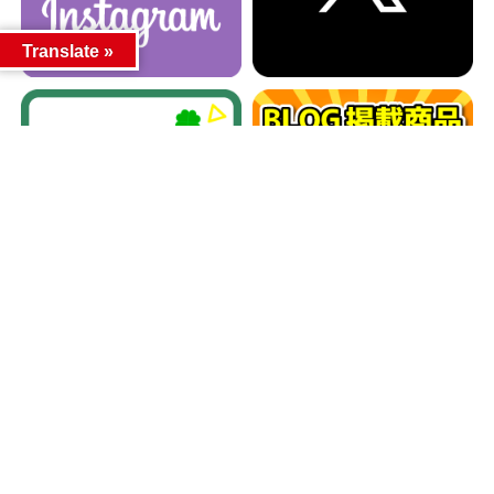
Translate »