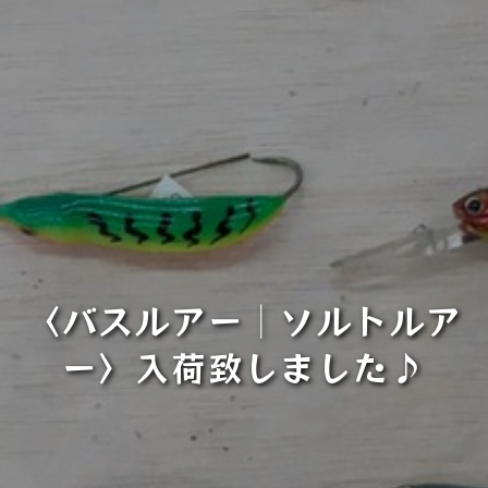
〈バスルアー│ソルトルア
ー〉入荷致しました♪