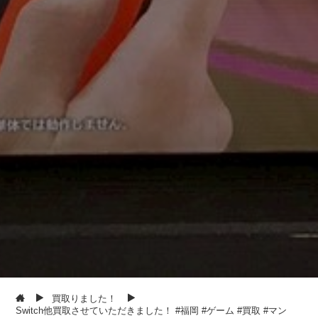
買取りました！
Switch他買取させていただきました！ #福岡 #ゲーム #買取 #マン