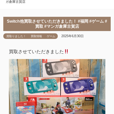
ガ倉庫古賀店
Switch他買取させていただきました！ #福岡 #ゲーム #
買取 #マンガ倉庫古賀店
2025年6月30日
買取りました！
買取情報
ゲーム
買取させていただきました