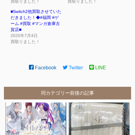
買取りました！
買取りました！
■Switch2他買取させていた
だきました！◆#福岡 #ゲ
ーム #買取 #マンガ倉庫古
賀店■
2025年7月4日
買取りました！
Facebook
Twitter
LINE
同カテゴリー前後の記事