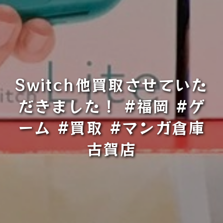
Switch他買取させていた
だきました！ #福岡 #ゲ
ーム #買取 #マンガ倉庫
古賀店