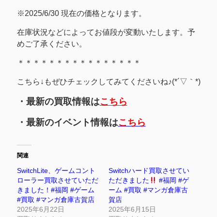
※2025/6/30 現在の価格となります。
在庫状況などによってお値段が変動いたします。予
めご了承ください。
＊＊＊＊＊＊＊＊＊＊＊＊＊＊＊＊
こちら↓もぜひチェックしてみてくださいね♪(*´▽｀*)
・最新の買取情報は
こちら
・最新のイベント情報は
こちら
関連
SwitchLite、ゲームコント
Switchハード買取させてい
ローラー買取させていただ
ただきました
#福岡 #ゲ
きました！#福岡 #ゲーム
ーム #買取 #マンガ倉庫古
#買取 #マンガ倉庫古賀店
賀店
2025年6月22日
2025年6月15日