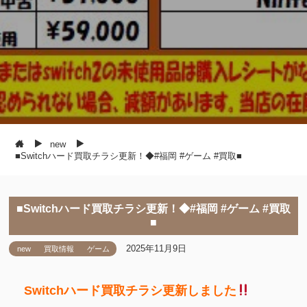
new
■Switchハード買取チラシ更新！◆#福岡 #ゲーム #買取■
■Switchハード買取チラシ更新！◆#福岡 #ゲーム #買取
■
2025年11月9日
new
買取情報
ゲーム
Switchハード買取チラシ更新しました