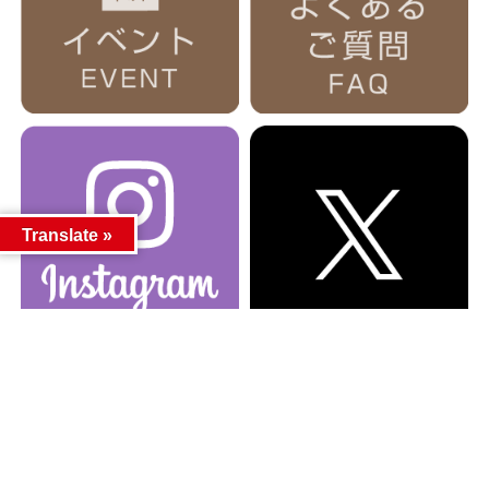
Translate »