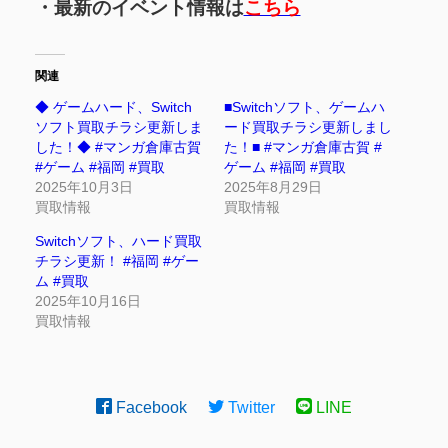
・最新のイベント情報は
こちら
関連
◆ ゲームハード、Switch
■Switchソフト、ゲームハ
ソフト買取チラシ更新しま
ード買取チラシ更新しまし
した！◆ #マンガ倉庫古賀
た！■ #マンガ倉庫古賀 #
#ゲーム #福岡 #買取
ゲーム #福岡 #買取
2025年10月3日
2025年8月29日
買取情報
買取情報
Switchソフト、ハード買取
チラシ更新！ #福岡 #ゲー
ム #買取
2025年10月16日
買取情報
Facebook
Twitter
LINE