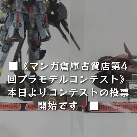
■《マンガ倉庫古賀店第4
回プラモデルコンテスト》
本日よりコンテストの投票
開始です
■