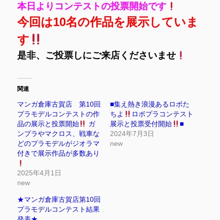
本日よりコンテストの投票開始です
今回は10名の作品を展示していま
す
是非、ご投票しにご来店くださいませ
関連
マンガ倉庫古賀店 第10回
■集え熱き浪漫あるロボた
プラモデルコンテストの作
ちよ
ロボプラコンテスト
品の展示と投票開始
ガ
展示と投票受付開始
■
ンプラやマクロス、戦車な
2024年7月3日
どのプラモデルがジオラマ
new
付きで展示作品が多数あり
2025年4月1日
new
★マンガ倉庫古賀店第10回
プラモデルコンテスト結果
発表★