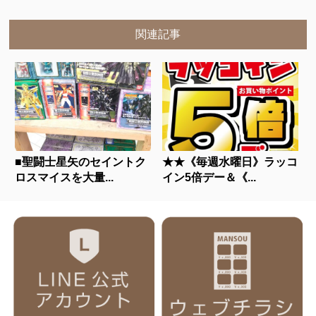
関連記事
■聖闘士星矢のセイントク
★★《毎週水曜日》ラッコ
ロスマイスを大量...
イン5倍デー＆《...