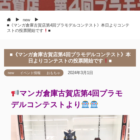
new
■《マンガ倉庫古賀店第4回プラモデルコンテスト》本日よりコンテ
ストの投票開始です
■
■《マンガ倉庫古賀店第4回プラモデルコンテスト》本
日よりコンテストの投票開始です
■
2024年3月1日
new
イベント情報
おもちゃ
マンガ倉庫古賀店第4回プラモ
デルコンテストより