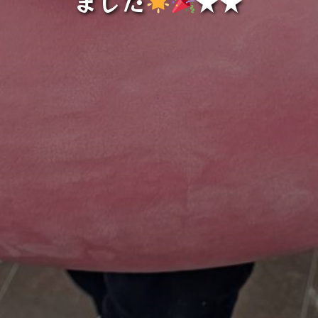
ました
★★