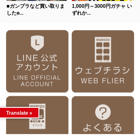
■ガンプラなど買い取りま
1,000円～3000円ガチャ い
したɵ...
ずれか...
Translate »