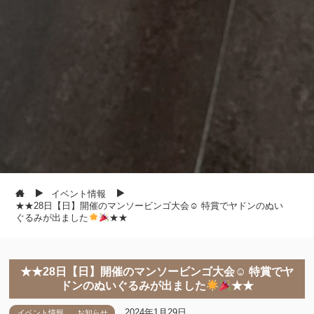
イベント情報
★★28日【日】開催のマンソービンゴ大会☺ 特賞でヤドンのぬい
ぐるみが出ました
★★
★★28日【日】開催のマンソービンゴ大会☺ 特賞でヤ
ドンのぬいぐるみが出ました
★★
2024年1月29日
イベント情報
お知らせ