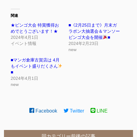
関連
★ビンゴ大会 特賞獲得お
■《2月25日まで》月末ガ
めでとうございます！★
ラポン大抽選会＆マンソー
2024年4月1日
ビンゴ大会を開催
■
イベント情報
2024年2月23日
new
■マンガ倉庫古賀店は 4月
もイベント盛りだくさん
■
2024年4月1日
new
Facebook
Twitter
LINE
同カテゴリー前後の記事