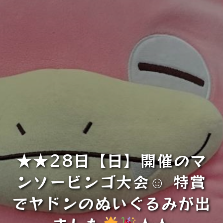
★★28日【日】開催のマ
ンソービンゴ大会☺ 特賞
でヤドンのぬいぐるみが出